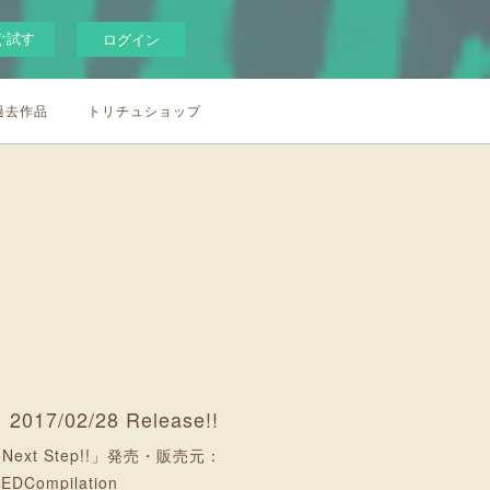
ぐ試す
ログイン
/過去作品
トリチュショップ
」2017/02/28 Release!!
 Next Step!!」発売・販売元：
EDCompilation