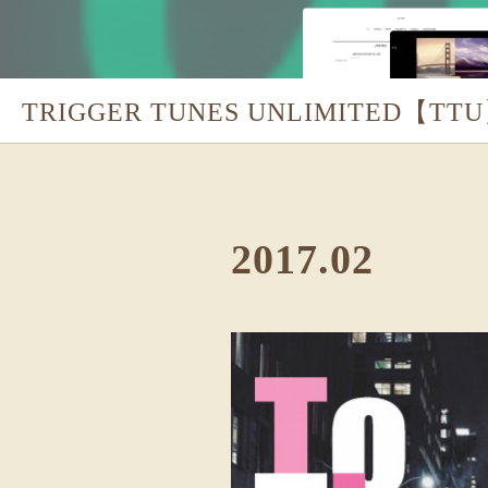
TRIGGER TUNES UNLIMITED【TT
2017
.
02