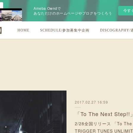
Ameba Owndで
今す
あなただけのホームページやブログをつくろう
U】
HOME
SCHEDULE/参加募集中企画
DISCOGRAPHY
2017.02.27 16:59
「To The Next Step!!
2/28全国リリース 「To The
TRIGGER TUNES UNLIMIT