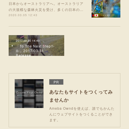
日本からオーストラリアへ。オーストラリア
の大規模な森林火災を受け、多くの日本の…
2020.03.05 12:43
2017.03.30 14:40
「To The Next Step!!-
II-」2017/03/31
Release
PR
あなたもサイトをつくってみ
ませんか
Ameba Owndを使えば、誰でもかんた
んにウェブサイトをつくることができ
ます。