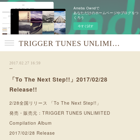
Ameba Owndで
あなただけのホームページやブログをつ
くろう
今すぐ試す
TRIGGER TUNES UNLIMITED【TTU】
2017.02.27 16:59
「To The Next Step!!」2017/02/28
Release!!
2/28全国リリース 「To The Next Step!!」
発売・販売元：TRIGGER TUNES UNLIMITED
Compilation Album
2017/02/28 Release