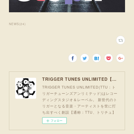
NEWS
(
24
)
TRIGGER TUNES UNLIMITED【TTU】
TRIGGER TUNES UNLIMITED(TTU：ト
リガーチューンズアンリミテッド)はレコー
ディングスタジオ＆レーベル。 新世代のト
リガーとなる音楽・アーティストを世に打
ち出すべく創設【通称：TTU、トリチュ】
フォロー