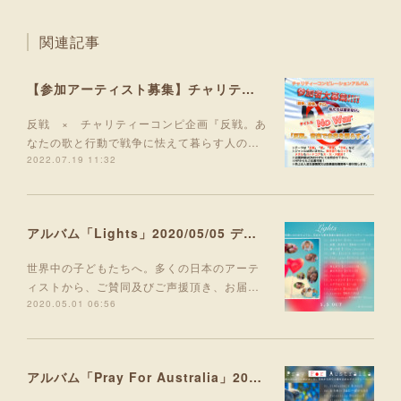
関連記事
【参加アーティスト募集】チャリティーコンピアルバム「No War」参加者募集開始！
反戦 × チャリティーコンピ企画『反戦。あ
なたの歌と行動で戦争に怯えて暮らす人の…
2022.07.19 11:32
アルバム「Lights」2020/05/05 デジタルリリース！
世界中の子どもたちへ。多くの日本のアーテ
ィストから、ご賛同及びご声援頂き、お届…
2020.05.01 06:56
アルバム「Pray For Australia」2020/03/06 デジタルリリース！