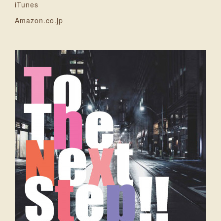
iTunes
Amazon.co.jp