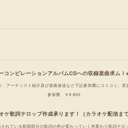
ーコンピレーションアルバムCDへの収録楽曲求ム！
ス、アーティスト紹介及び楽曲放送など下記参加費にコミコミ、音
参加費 ￥9,800
オケ歌詞テロップ作成承ります！（カラオケ配信ま
信されている歌唱部分の歌詞の色が変わっていく色変わり歌詞テロ