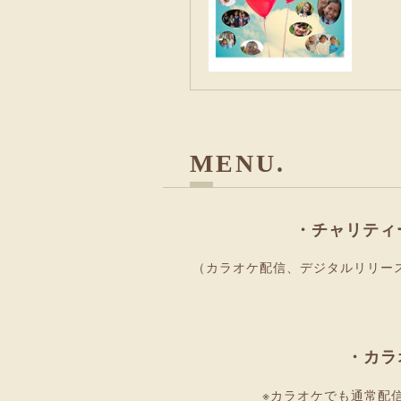
MENU
・チャリティ
（カラオケ配信、デジタルリリー
・カラ
※カラオケでも通常配