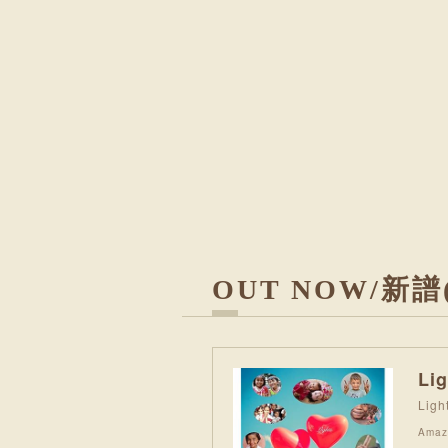
OUT NOW/新譜(
Lig
Ligh
Amaz