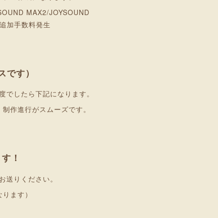
ND MAX2/JOYSOUND
延長は追加手数料発生
スです）
度でしたら下記になります。
、制作進行がスムーズです。
ます！
お送りください。
なります）