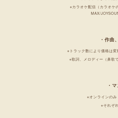
※カラオケ配信（カラオケの鉄人
MAX/JOYSO
・作曲
※トラック数により価格は
※歌詞、メロディー（鼻歌
・マ
※オンラインの
※それぞ