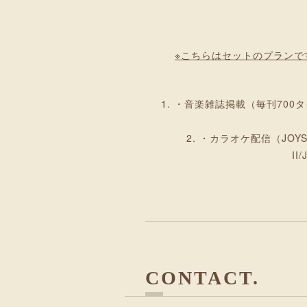
※こちらはセットのプラン
・音楽雑誌掲載（毎刊700
・カラオケ配信（JOYSOU
I
CONTACT