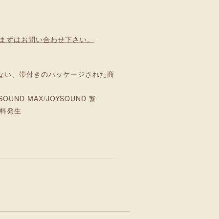
まずはお問い合わせ下さい。
はない、帯付きのパッケージされた商
OUND MAX/JOYSOUND 響
数料発生