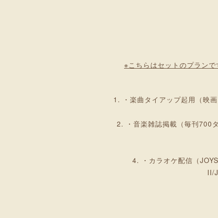
※こちらはセットのプラン
・楽曲タイアップ起用（映画
・音楽雑誌掲載（毎刊700
・カラオケ配信（JOYSOU
I