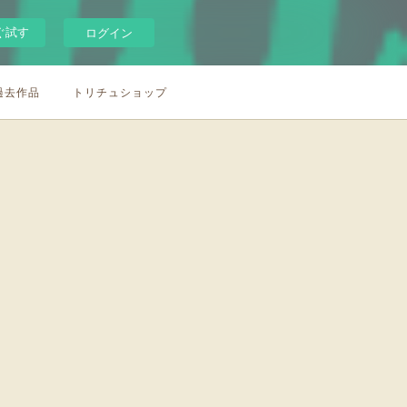
ぐ試す
ログイン
/過去作品
トリチュショップ