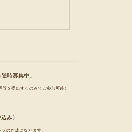
※随時募集中。
源等を提出するのみでご参加可能）
で込み）
ップの作成になります。