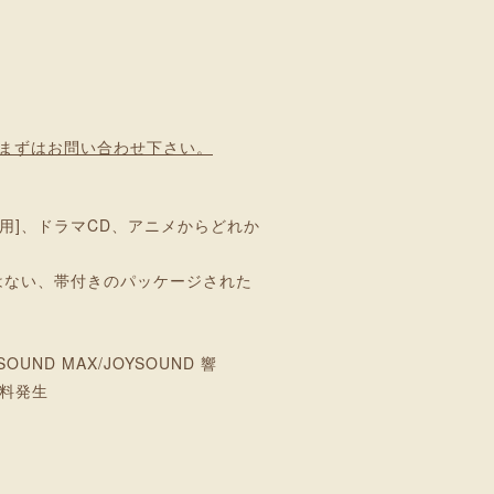
まずはお問い合わせ下さい。
用]、ドラマCD、アニメからどれか
はない、帯付きのパッケージされた
OUND MAX/JOYSOUND 響
数料発生