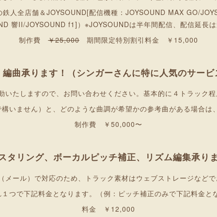
全店舗＆JOYSOUND[配信機種：JOYSOUND MAX GO/JOYSOU
UND 響II/JOYSOUND f1]）※JOYSOUNDは半年間配信、配信
制作費
￥25,000
期間限定特別割引料金 ￥15,000
、編曲承ります！（シンガーさんに特に人気のサービ
変動いたしますので、お問い合わせください。基本的に４トラック程
で構いません）と、どのような曲調が希望かの参考曲がある場合は
制作費 ￥50,000〜
スタリング、ボーカルピッチ補正、リズム編集承り
み（メール）で対応のため、トラック素材はウェブストレージなどで
れ１つで下記料金となります。（例：ピッチ補正のみで下記料金と
料金 ￥12,000