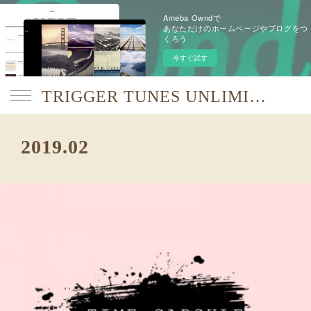
Ameba Owndで
あなただけのホームページやブログをつ
くろう
今すぐ試す
TRIGGER TUNES UNLIMITED【TTU】
2019
.
02