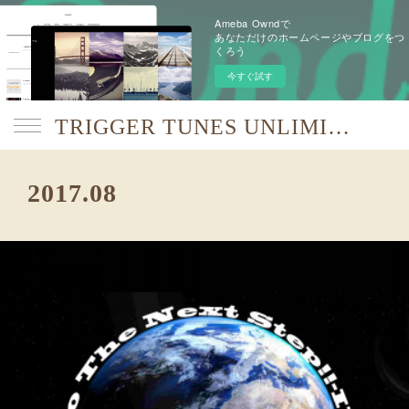
Ameba Owndで
あなただけのホームページやブログをつ
くろう
今すぐ試す
TRIGGER TUNES UNLIMITED【TTU】
2017
.
08