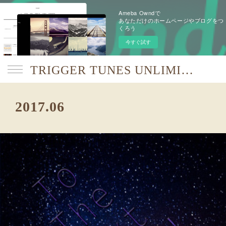
Ameba Owndで
あなただけのホームページやブログをつ
くろう
今すぐ試す
TRIGGER TUNES UNLIMITED【TTU】
2017
.
06