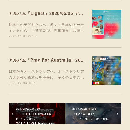
アルバム「Lights」2020/05/05 デジタルリリース！
世界中の子どもたちへ。多くの日本のアーテ
ィストから、ご賛同及びご声援頂き、お届…
2020.05.01 06:56
アルバム「Pray For Australia」2020/03/06 デジタルリリース！
日本からオーストラリアへ。オーストラリア
の大規模な森林火災を受け、多くの日本の…
2020.03.05 12:43
2017.10.30 01:30
2017.09.25 17:16
「TTU’s Halloween
「Lone Star」
Party 2017」
2017/09/27 Release
2017/10/31 Release