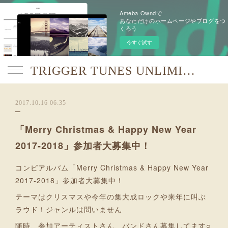
Ameba Owndで
あなただけのホームページやブログをつ
くろう
今すぐ試す
TRIGGER TUNES UNLIMITED【TTU】
2017.10.16 06:35
「Merry Christmas & Happy New Year
2017-2018」参加者大募集中！
コンピアルバム「Merry Christmas & Happy New Year
2017-2018」参加者大募集中！
テーマはクリスマスや今年の集大成ロックや来年に叫ぶ
ラウド！ジャンルは問いません
随時、参加アーティストさん、バンドさん募集してます○