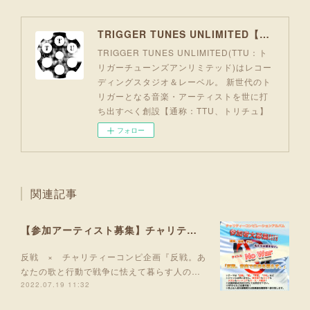
TRIGGER TUNES UNLIMITED【TTU】
TRIGGER TUNES UNLIMITED(TTU：ト
リガーチューンズアンリミテッド)はレコー
ディングスタジオ＆レーベル。 新世代のト
リガーとなる音楽・アーティストを世に打
ち出すべく創設【通称：TTU、トリチュ】
フォロー
関連記事
【参加アーティスト募集】チャリティーコンピアルバム「No War」参加者募集開始！
反戦 × チャリティーコンピ企画『反戦。あ
なたの歌と行動で戦争に怯えて暮らす人の…
2022.07.19 11:32